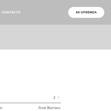
CONTACTO
MI OFRENDA
:
2
r:
Fredi Martinez