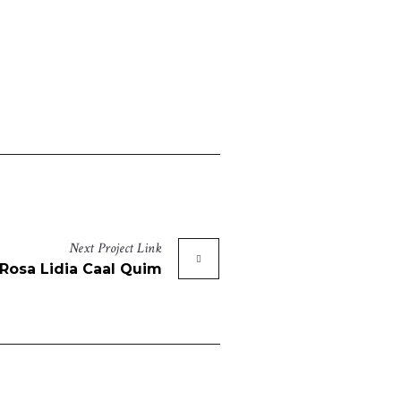
Next
Project
Link
Rosa Lidia Caal Quim