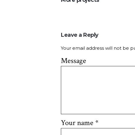
More projects
Leave a Reply
Your email address will not be p
Message
Your name
*