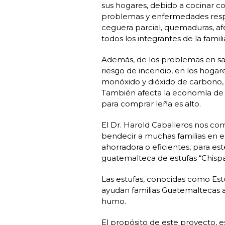
sus hogares, debido a cocinar co
problemas y enfermedades respir
ceguera parcial, quemaduras, af
todos los integrantes de la famili
Además, de los problemas en sa
riesgo de incendio, en los hogar
monóxido y dióxido de carbono, 
También afecta la economía de l
para comprar leña es alto.
El Dr. Harold Caballeros nos co
bendecir a muchas familias en el
ahorradora o eficientes, para es
guatemalteca de estufas “Chispa
Las estufas, conocidas como Est
ayudan familias Guatemaltecas aho
humo.
El propósito de este proyecto, e