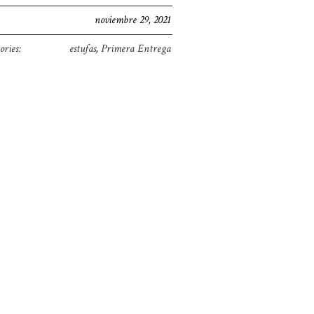
noviembre 29, 2021
ories:
estufas
,
Primera Entrega