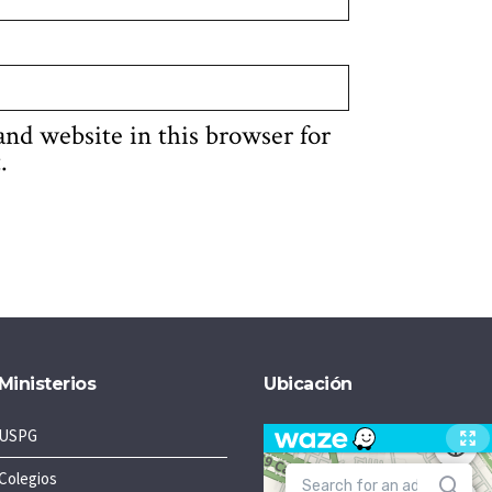
nd website in this browser for
.
Ministerios
Ubicación
USPG
Colegios