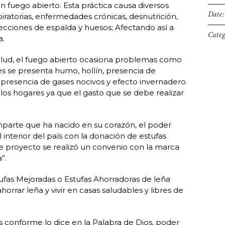
n fuego abierto. Esta práctica causa diversos
Date:
atorias, enfermedades crónicas, desnutrición,
ecciones de espalda y huesos; Afectando así a
Categ
a.
lud, el fuego abierto ocasiona problemas como
es se presenta humo, hollín, presencia de
presencia de gases nocivos y efecto invernadero.
os hogares ya que el gasto que se debe realizar
mparte que ha nacido en su corazón, el poder
 interior del país con la donación de estufas
te proyecto se realizó un convenio con la marca
”.
ufas Mejoradas o Estufas Ahorradoras de leña
rrar leña y vivir en casas saludables y libres de
s conforme lo dice en la Palabra de Dios, poder