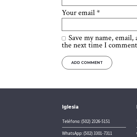
Your email
*
Save my name, email, a
the next time I comment
Iglesia
Teléfono: (502) 2326-5151
WhatsApp: (502) 3301-7311