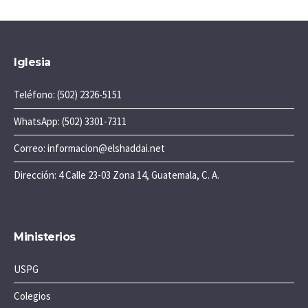
Iglesia
Teléfono: (502) 2326-5151
WhatsApp: (502) 3301-7311
Correo: informacion@elshaddai.net
Dirección: 4 Calle 23-03 Zona 14, Guatemala, C. A.
Ministerios
USPG
Colegios