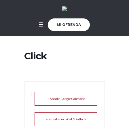
MI OFRENDA
Click
+ Añadir Google Calendar
+ exportación iCal / Outlook