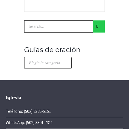
Guías de oración
Iglesia
Teléfono: (502) 2326-5151
WhatsApp: (502) 3301-7311